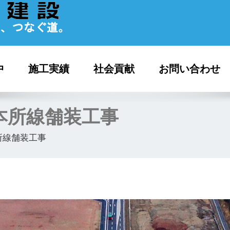
中
施工実績
社会貢献
お問い合わせ
本所線舗装工事
所線舗装工事