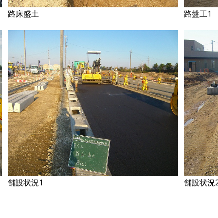
路床盛土
路盤工1
舗設状況1
舗設状況