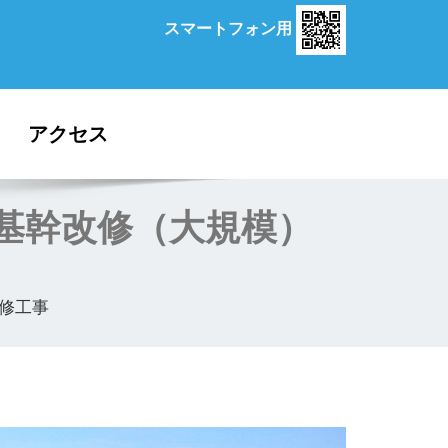
スマートフォン用
アクセス
河改基幹改修（大規模）
改修工事