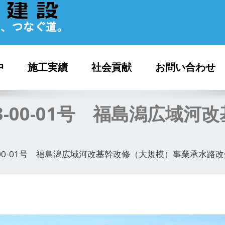
中
施工実績
社会貢献
お問い合わせ
03-00-01号 福島潟広域
3-00-01号 福島潟広域河改基幹改修（大規模）事業承水路