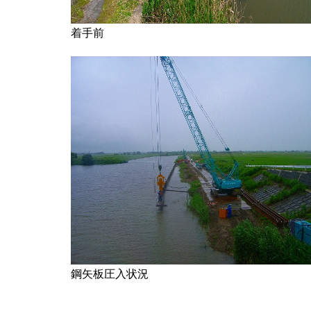
着手前
鋼矢板圧入状況