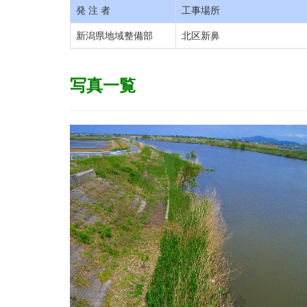
発 注 者
工事場所
新潟県地域整備部
北区新鼻
写真一覧