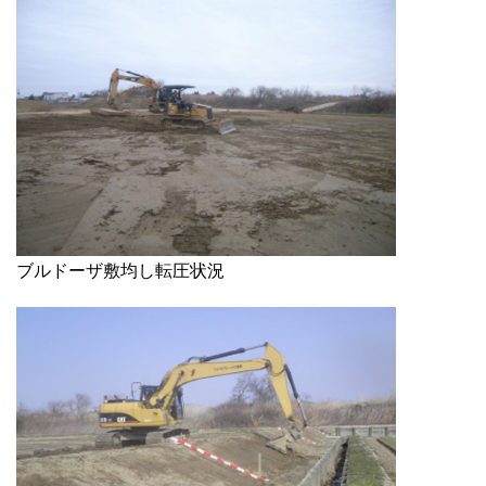
ブルドーザ敷均し転圧状況