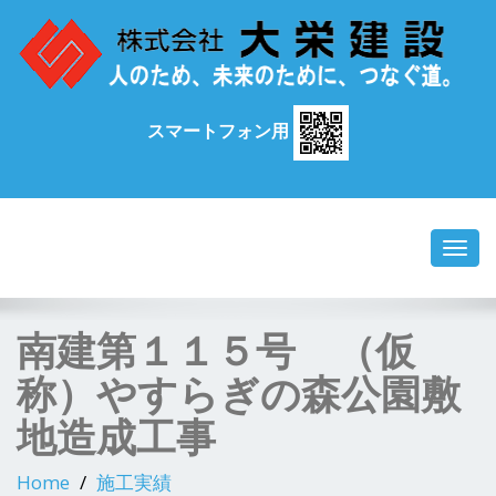
スマートフォン用
Toggl
navig
南建第１１５号 （仮
称）やすらぎの森公園敷
地造成工事
Home
施工実績