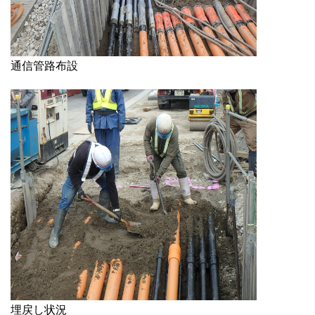
通信管路布設
埋戻し状況