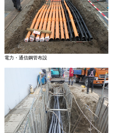
電力・通信鋼管布設