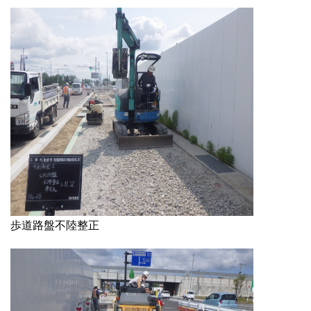
歩道路盤不陸整正