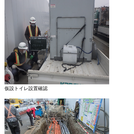
仮設トイレ設置確認