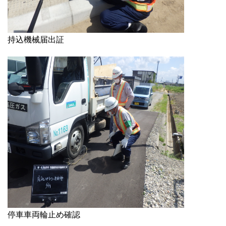
持込機械届出証
停車車両輪止め確認