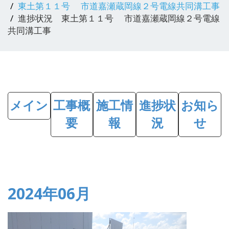
東土第１１号 市道嘉瀬蔵岡線２号電線共同溝工事
進捗状況 東土第１１号 市道嘉瀬蔵岡線２号電線
共同溝工事
メイン
工事概
施工情
進捗状
お知ら
要
報
況
せ
2024年06月