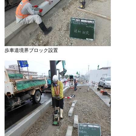
歩車道境界ブロック設置