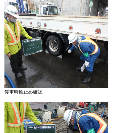
停車時輪止め確認