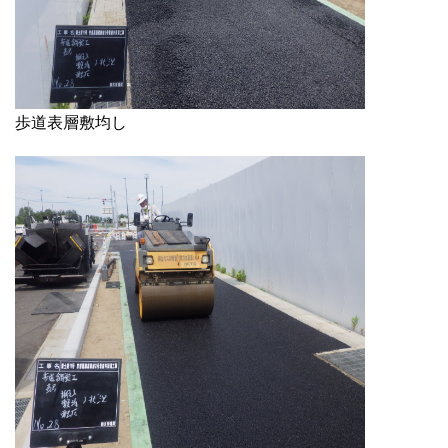
歩道表層敷均し