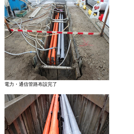
電力・通信管路布設完了