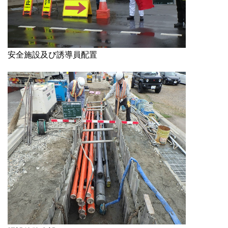
安全施設及び誘導員配置