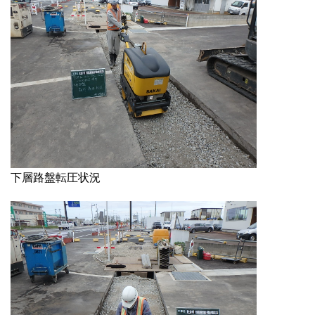
下層路盤転圧状況