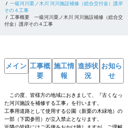
一級河川栗ノ木川 河川施設補修（総合交付金）護岸
その４工事
工事概要 一級河川栗ノ木川 河川施設補修（総合交
付金）護岸その４工事
メイン
工事概
施工情
進捗状
お知ら
要
報
況
せ
この度、皆様方の地域におきまして、『古くなっ
た河川施設を補修する工事』を行います。
工事用道路として使用する公園（新栗の木緑地）の
一部（下図参照）が立入禁止となります。
近隣の皆様にはご不便をおかけ致しますが、ご理解